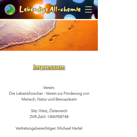
Lebendige
All-chemie
Impressum
Verein:
Die Lebensforscher - Verein zur Förderung von
Mensch, Natur und Bewusstsein
Sitz: Weiz, Österreich
ZVR-Zahl:
1406958748
Vertretungsberechtiger: Michael Hartel